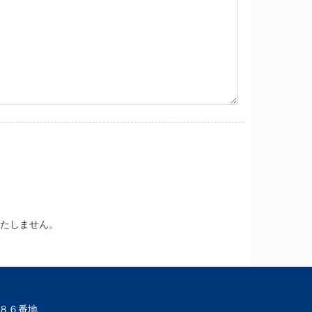
たしません。
町８６番地