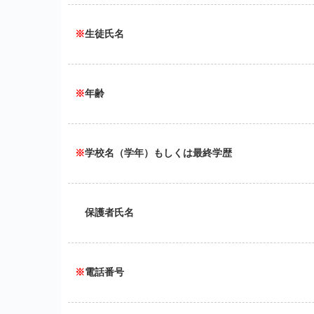
※
生徒氏名
※
年齢
※
学校名（学年）もしくは最終学歴
保護者氏名
※
電話番号