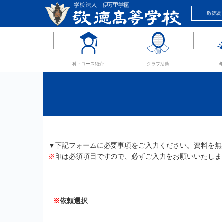
敬徳高
科・コース紹介
クラブ活動
▼下記フォームに必要事項をご入力ください。資料を無
※
印は必須項目ですので、必ずご入力をお願いいたしま
※
依頼選択