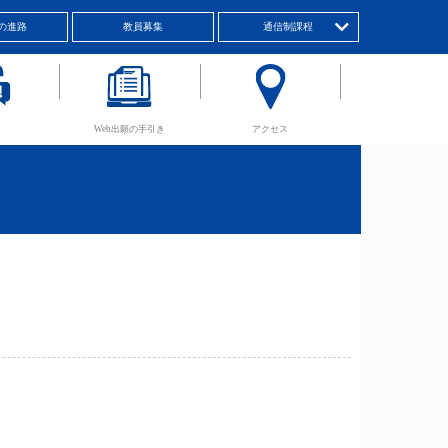
の進路
教員募集
通信制課程
Web出願の手引き
アクセス