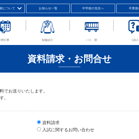
校について
お知らせ一覧
中学校の先生へ
卒業後
年間行事
制服紹介
バス・寮
Q&A
資料請求・お問合せ
料でお送りいたします。
す。
資料請求
入試に関するお問い合わせ